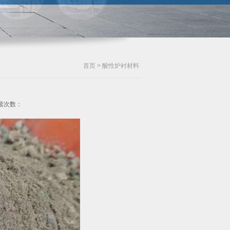
首页
> 酸性炉衬材料
读次数：